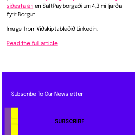
síðasta ári
en SaltPay borgaði um 4,3 milljarða
fyrir Borgun.
Image from Viðskiptablaðið Linkedin.
Read the full article
Subscribe To Our Newsletter
SUBSCRIBE