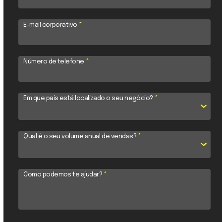
E-mail corporativo
*
Número de telefone
*
Em que país está localizado o seu negócio?
*
Qual é o seu volume anual de vendas?
*
Como podemos te ajudar?
*