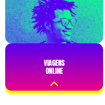
VIAGENS ONLINE
VIAGENS
ONLINE
Pagamentos flexíveis
para uma experiência do
cliente ainda melhor.