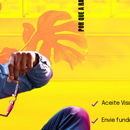
POR QUE A RAPYD
Aceite Vi
Envie fund