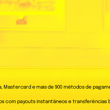
sa, Mastercard e mais de 900 métodos de pagam
os com payouts instantâneos e transferências 