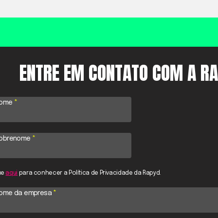
ENTRE EM CONTATO COM A R
ome
*
obrenome
*
ue
aqui
para conhecer a Política de Privacidade da Rapyd.
ome da empresa
*