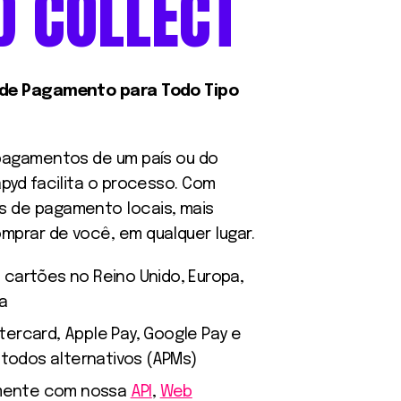
D
COLLECT
 de Pagamento para Todo Tipo
 pagamentos de um país ou do
apyd facilita o processo. Com
 de pagamento locais, mais
mprar de você, em qualquer lugar.
 cartões no Reino Unido, Europa,
ra
tercard, Apple Pay, Google Pay e
odos alternativos (APMs)
mente com nossa
API
,
Web