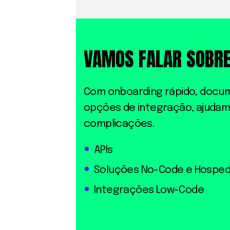
VAMOS FALAR SOBR
Com onboarding rápido, docu
opções de integração, ajuda
complicações.
APIs
Soluções No-Code e Hospe
Integrações Low-Code