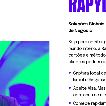
RAPY
Soluções Globais
de Negócio
Seja para aceitar
mundo inteiro, a R
cartões e métodos
clientes podem co
Captura local de
Israel e Singapu
Aceite Visa, Mas
centenas de mét
Comece rapida