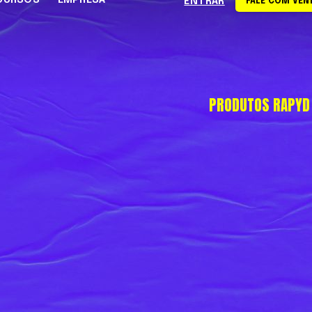
CURSOS
EMPRESA
ENTRAR
FALE COM VEN
Sobre o Rapyd
PRODUTOS RAPYD