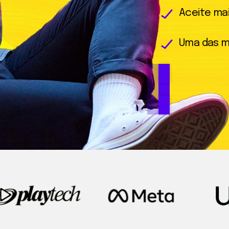
Aceite mai
Uma das m