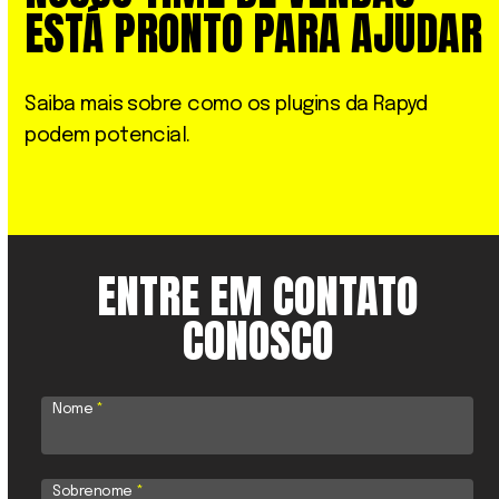
ESTÁ PRONTO PARA AJUDAR
Saiba mais sobre como os plugins da Rapyd
podem potencial.
ENTRE EM CONTATO
CONOSCO
Nome
*
Sobrenome
*