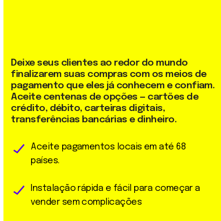
Deixe
seus
clientes
ao
redor
do
mundo
finalizarem
suas
compras
com
os
meios
de
pagamento
que
eles
já
conhecem
e
confiam.
Aceite
centenas
de
opções
—
cartões
de
crédito,
débito,
carteiras
digitais,
transferências
bancárias
e
dinheiro.
Aceite pagamentos locais em até 68
países.
Instalação rápida e fácil para começar a
vender sem
complicações