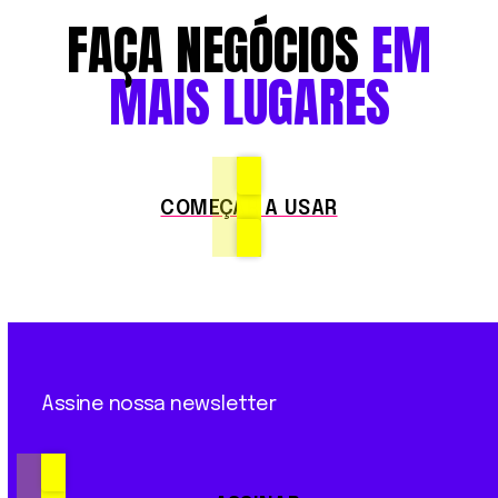
FAÇA
NEGÓCIOS
EM
MAIS
LUGARES
COMEÇAR A USAR
Assine nossa newsletter