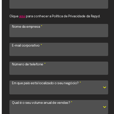
Clique
aqui
para conhecer a Política de Privacidade da Rapyd.
Nome da empresa
*
E-mail corporativo
*
Número de telefone
*
Em que país está localizado o seu negócio?
*
Qual é o seu volume anual de vendas?
*