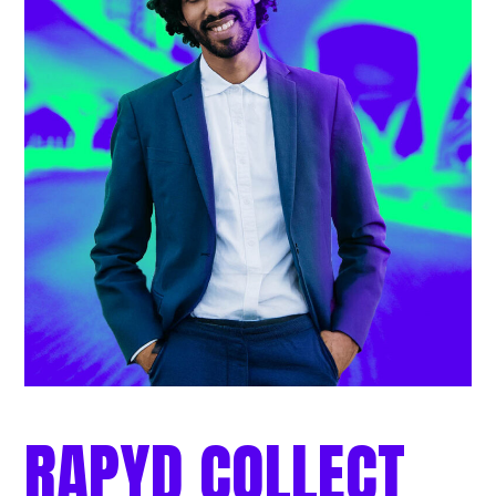
RAPYD
COLLECT