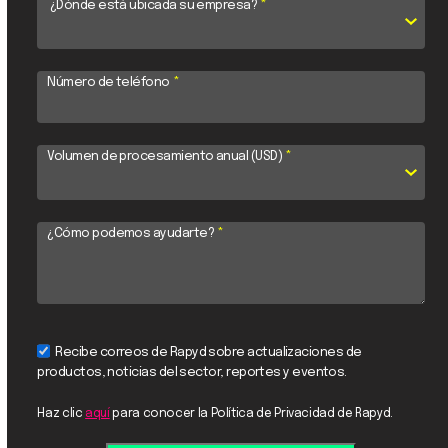
¿Dónde está ubicada su empresa?
*
Número de teléfono
*
Volumen de procesamiento anual (USD)
*
¿Cómo podemos ayudarte?
*
Recibe correos de Rapyd sobre actualizaciones de
productos, noticias del sector, reportes y eventos.
Haz clic
aquí
para conocer la Política de Privacidad de Rapyd.