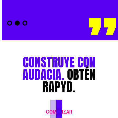
CONSTRUYE
CON
AUDACIA.
OBTÉN
RAPYD.
COMENZAR