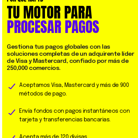
TU
MOTOR
PARA
PROCESAR
PAGOS
Gestiona
tus
pagos
globales
con
las
soluciones
completas
de
un
adquirente
líder
de
Visa
y
Mastercard,
confiado
por
más
de
250,000
comercios.
Aceptamos Visa, Mastercard y más de 900
métodos de pago.
Envía fondos con pagos instantáneos con
tarjeta y transferencias bancarias.
Acepta más de 120 divisas.