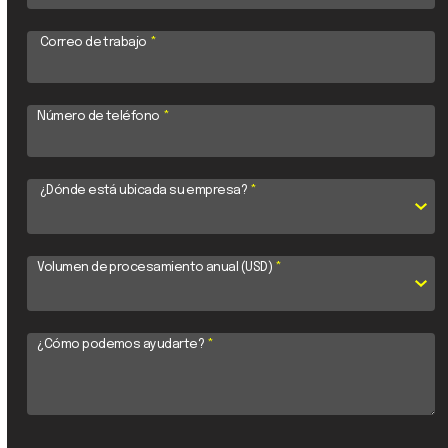
Correo de trabajo
*
Número de teléfono
*
¿Dónde está ubicada su empresa?
*
Volumen de procesamiento anual (USD)
*
¿Cómo podemos ayudarte?
*