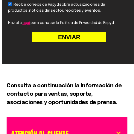
Recibe correos de Rapyd sobre actualizaciones de
productos, noticias del sector, reportes y eventos.
Haz clic
aquí
para conocer la Política de Privacidad de Rapyd.
Consulta a continuación la información de
contacto para ventas, soporte,
asociaciones y oportunidades de prensa.