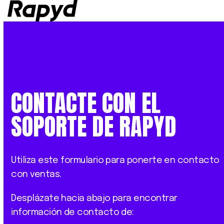
Op
Clo
mob
mob
me
me
CONTACTE CON EL
SOPORTE DE RAPYD
Utiliza este formulario para ponerte en contacto
con ventas.
Desplázate hacia abajo para encontrar
información de contacto de: