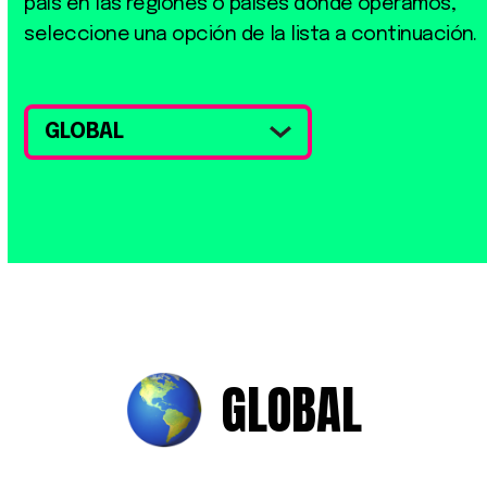
país en las regiones o países donde operamos,
seleccione una opción de la lista a continuación.
GLOBAL