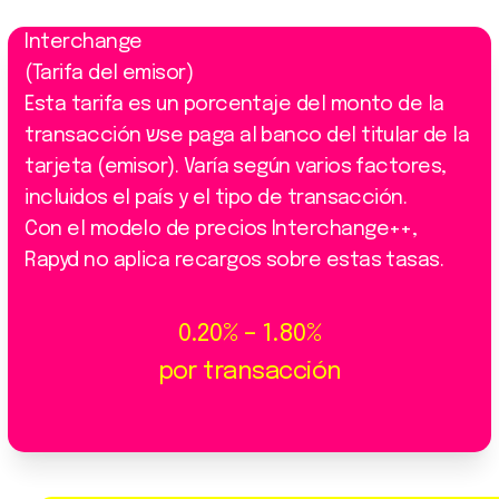
Interchange
(Tarifa del emisor)
Esta tarifa es un porcentaje del monto de la
transacción שse paga al banco del titular de la
tarjeta (emisor). Varía según varios factores,
incluidos el país y el tipo de transacción.
Con el modelo de precios Interchange++,
Rapyd no aplica recargos sobre estas tasas.
0.20% – 1.80%
por transacción