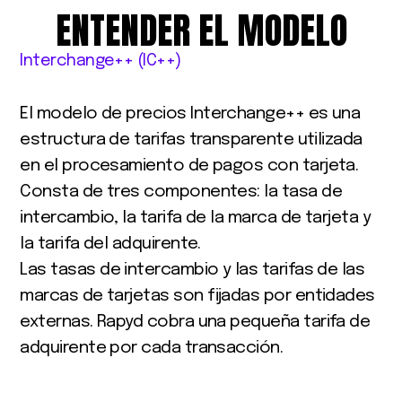
ENTENDER
EL
MODELO
Interchange++ (IC++)
El
modelo
de
precios
Interchange++
es
una
estructura
de
tarifas
transparente
utilizada
en
el
procesamiento
de
pagos
con
tarjeta.
Consta
de
tres
componentes:
la
tasa
de
intercambio,
la
tarifa
de
la
marca
de
tarjeta
y
la
tarifa
del
adquirente.
Las
tasas
de
intercambio
y
las
tarifas
de
las
marcas
de
tarjetas
son
fijadas
por
entidades
externas.
Rapyd
cobra
una
pequeña
tarifa
de
adquirente
por
cada
transacción.