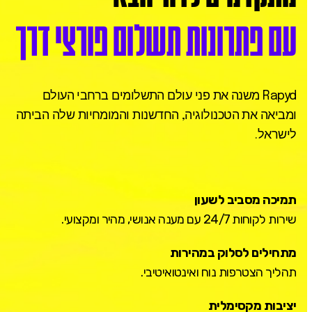
עם פתרונות תשלום פורצי דרך
Rapyd
משנה
את
פני
עולם
התשלומים
ברחבי
העולם
ומביאה
את
הטכנולוגיה,
החדשנות
והמומחיות
שלה
הביתה
לישראל.
תמיכה מסביב לשעון
שירות לקוחות 24/7 עם מענה אנושי, מהיר ומקצועי.
מתחילים לסלוק במהירות
תהליך הצטרפות נוח ואינטואיטיבי.
יציבות מקסימלית