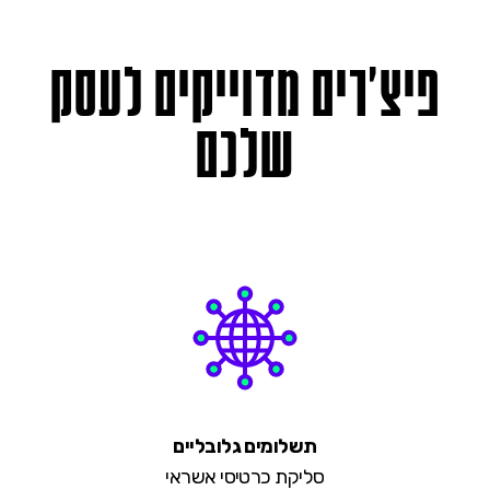
פיצ'רים
מדוייקים
לעסק
שלכם
תשלומים גלובליים
סליקת כרטיסי אשראי