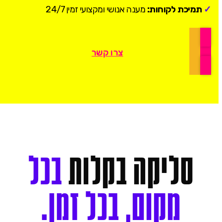
✓
תמיכת לקוחות:
מענה אנושי ומקצועי זמין 24/7
צרו קשר
סליקה
בקלות
בכל
מקום,
בכל
זמן.