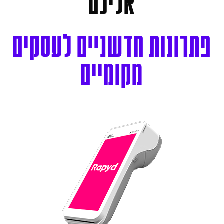
אליכם
פתרונות
חדשניים
לעסקים
מקומיים