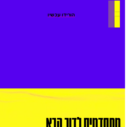
הורידו עכשיו
מתקדמים לדור הבא