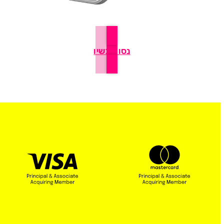
נסו עכשיו